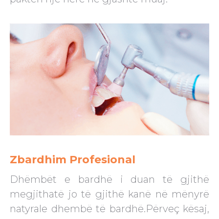
Zbardhim Profesional
Dhëmbët e bardhë i duan të gjithë
megjithatë jo të gjithë kanë në mënyrë
natyrale dhembë të bardhë.Përveç kësaj,