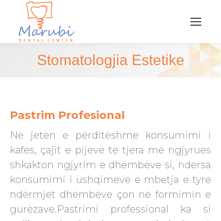
Stomatologjia Estetike
You are here:
Pastrim Profesional
Në jetën e përditëshme konsumimi i
kafes, çajit e pijeve të tjera me ngjyrues
shkakton ngjyrim e dhëmbëve si, ndersa
konsumimi i ushqimeve e mbetja e tyre
ndërmjet dhëmbëve çon në formimin e
gurëzave.Pastrimi professional ka si