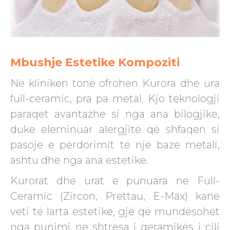
Mbushje Estetike Kompoziti
Në klinikën tonë ofrohen Kurora dhe ura
full-ceramic, pra pa metal. Kjo teknologji
paraqet avantazhe si nga ana bilogjike,
duke eleminuar alergjitë që shfaqen si
pasoje e përdorimit të një baze metali,
ashtu dhe nga ana estetike.
Kurorat dhe urat e punuara ne Full-
Ceramic (Zircon, Prettau, E-Max) kanë
veti të larta estetike, gjë që mundësohet
nga punimi ne shtresa i qeramikës i cili