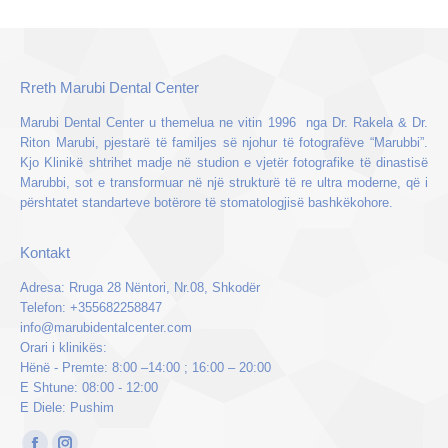
Rreth Marubi Dental Center
Marubi Dental Center u themelua ne vitin 1996 nga Dr. Rakela & Dr.
Riton Marubi, pjestarë të familjes së njohur të fotografëve “Marubbi”.
Kjo Klinikë shtrihet madje në studion e vjetër fotografike të dinastisë
Marubbi, sot e transformuar në një strukturë të re ultra moderne, që i
përshtatet standarteve botërore të stomatologjisë bashkëkohore.
Kontakt
Adresa: Rruga 28 Nëntori, Nr.08, Shkodër
Telefon: +355682258847
info@marubidentalcenter.com
Orari i klinikës:
Hënë - Premte: 8:00 –14:00 ; 16:00 – 20:00
E Shtune: 08:00 - 12:00
E Diele: Pushim
Find us on: