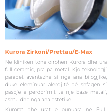
Kurora Zirkoni/Prettau/E-Max
Në klinikën tonë ofrohen Kurora dhe ura
full-ceramic, pra pa metal. Kjo teknologji
paraqet avantazhe si nga ana bilogjike,
duke eleminuar alergjitë që shfaqen si
pasoje e përdorimit të një baze metali,
ashtu dhe nga ana estetike.
Kurorat dhe urat e punuara ne Full-