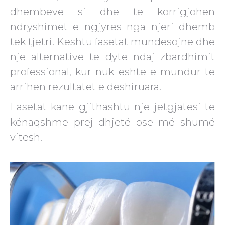
dhëmbëve si dhe të korrigjohen
ndryshimet e ngjyrës nga njëri dhëmb
tek tjetri. Kështu fasetat mundësojnë dhe
një alternativë të dytë ndaj zbardhimit
professional, kur nuk është e mundur te
arrihen rezultatet e dëshiruara.
Fasetat kanë gjithashtu një jetgjatësi të
kënaqshme prej dhjetë ose më shumë
vitesh.